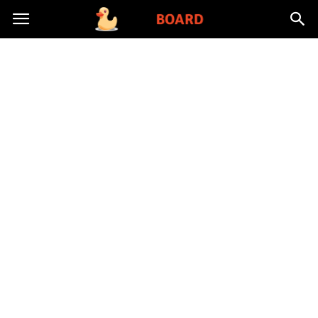
Toysboard.pl