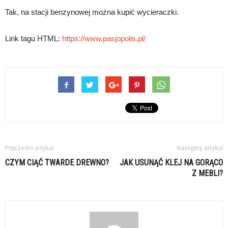
Tak, na stacji benzynowej można kupić wycieraczki.
Link tagu HTML:
https://www.pasjopolis.pl/
Poprzedni artykuł
Następny artykuł
CZYM CIĄĆ TWARDE DREWNO?
JAK USUNĄĆ KLEJ NA GORĄCO
Z MEBLI?