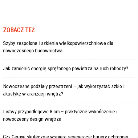
ZOBACZ TEŻ
Szyby zespolone i szklenia wielkopowierzchniowe dla
nowoczesnego budownictwa
Jak zamienić energię sprężonego powietrza na ruch roboczy?
Nowoczesne podziały przestrzeni – jak wykorzystać szkło i
akustykę w aranżacji wnętrz?
Listwy przypodłogowe 8 cm – praktyczne wykończenie i
nowoczesny design wnętrza
Czy Cerave skutecznie wspiera regenerację bariery ochronnej