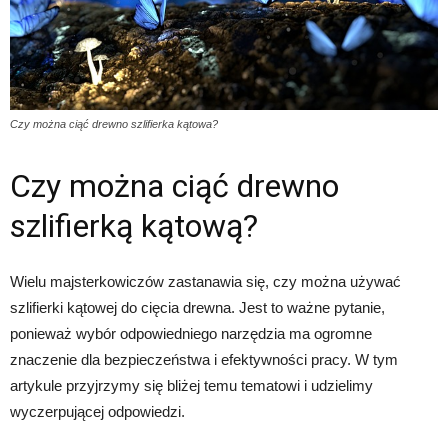
Czy można ciąć drewno szlifierka kątowa?
Czy można ciąć drewno
szlifierką kątową?
Wielu majsterkowiczów zastanawia się, czy można używać
szlifierki kątowej do cięcia drewna. Jest to ważne pytanie,
ponieważ wybór odpowiedniego narzędzia ma ogromne
znaczenie dla bezpieczeństwa i efektywności pracy. W tym
artykule przyjrzymy się bliżej temu tematowi i udzielimy
wyczerpującej odpowiedzi.