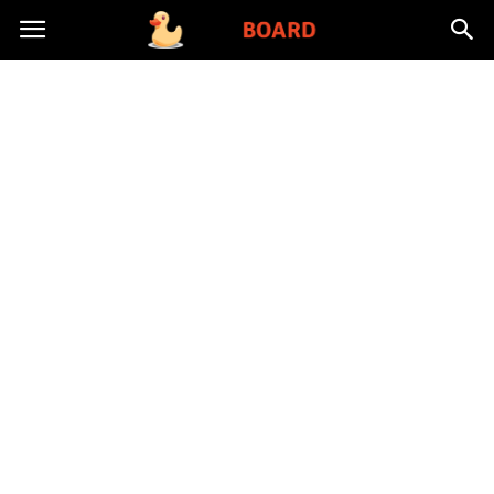
Toysboard.pl