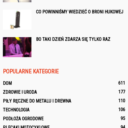
CO POWINNIŚMY WIEDZIEĆ O BRONI HUKOWEJ
BO TAKI DZIEŃ ZDARZA SIĘ TYLKO RAZ
POPULARNE KATEGORIE
611
DOM
177
ZDROWIE I URODA
110
PIŁY RĘCZNE DO METALU I DREWNA
106
TECHNOLOGIA
95
PODŁOŻA OGRODOWE
94
PLECAKI MOTOCYKLOWE