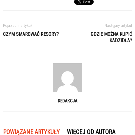
Poprzedni artykuł
Następny artykuł
CZYM SMAROWAĆ RESORY?
GDZIE MOŻNA KUPIĆ
KADZIDŁA?
REDAKCJA
POWIĄZANE ARTYKUŁY
WIĘCEJ OD AUTORA