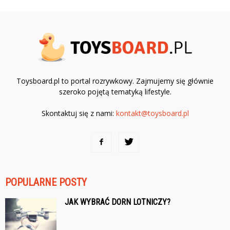
Toysboard.pl to portal rozrywkowy. Zajmujemy się głównie
szeroko pojętą tematyką lifestyle.
Skontaktuj się z nami:
kontakt@toysboard.pl
POPULARNE POSTY
JAK WYBRAĆ DORN LOTNICZY?