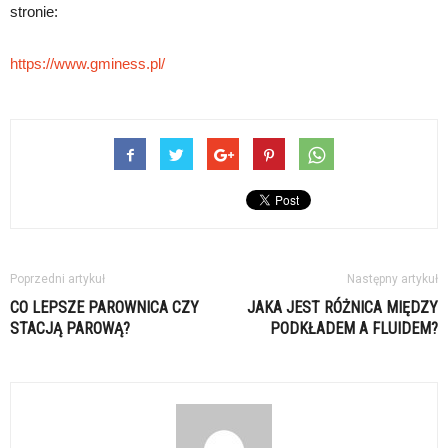
stronie:
https://www.gminess.pl/
Poprzedni artykuł
Następny artykuł
CO LEPSZE PAROWNICA CZY
JAKA JEST RÓŻNICA MIĘDZY
STACJĄ PAROWĄ?
PODKŁADEM A FLUIDEM?