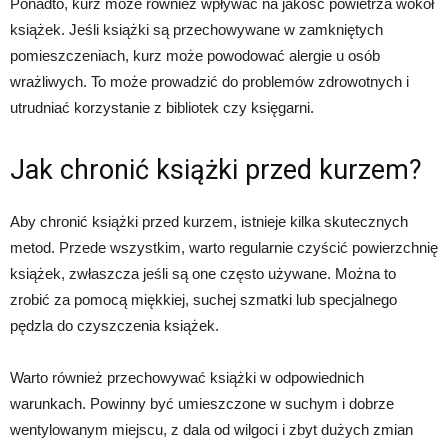
Ponadto, kurz może również wpływać na jakość powietrza wokół
książek. Jeśli książki są przechowywane w zamkniętych
pomieszczeniach, kurz może powodować alergie u osób
wrażliwych. To może prowadzić do problemów zdrowotnych i
utrudniać korzystanie z bibliotek czy księgarni.
Jak chronić książki przed kurzem?
Aby chronić książki przed kurzem, istnieje kilka skutecznych
metod. Przede wszystkim, warto regularnie czyścić powierzchnię
książek, zwłaszcza jeśli są one często używane. Można to
zrobić za pomocą miękkiej, suchej szmatki lub specjalnego
pędzla do czyszczenia książek.
Warto również przechowywać książki w odpowiednich
warunkach. Powinny być umieszczone w suchym i dobrze
wentylowanym miejscu, z dala od wilgoci i zbyt dużych zmian