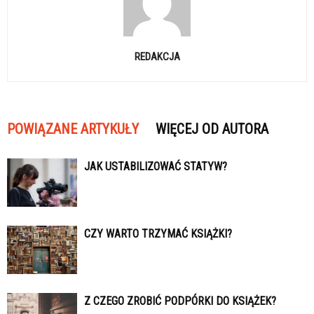
REDAKCJA
POWIĄZANE ARTYKUŁY
WIĘCEJ OD AUTORA
JAK USTABILIZOWAĆ STATYW?
CZY WARTO TRZYMAĆ KSIĄŻKI?
Z CZEGO ZROBIĆ PODPÓRKI DO KSIĄŻEK?