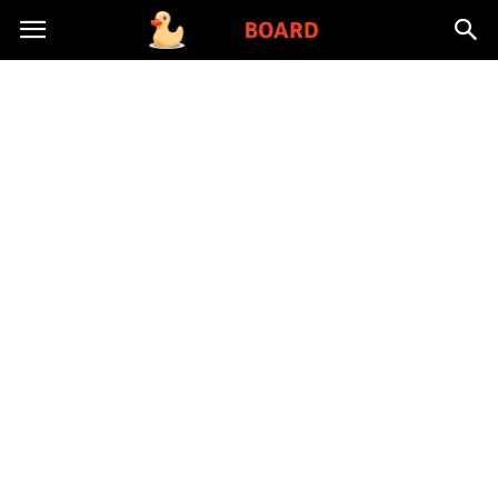
Toysboard.pl