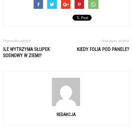
Poprzedni artykuł
Następny artykuł
ILE WYTRZYMA SŁUPEK
KIEDY FOLIA POD PANELE?
SOSNOWY W ZIEMI?
REDAKCJA