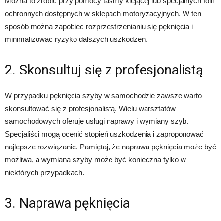
Można to zrobić przy pomocy taśmy klejącej lub specjalnych folii
ochronnych dostępnych w sklepach motoryzacyjnych. W ten
sposób można zapobiec rozprzestrzenianiu się pęknięcia i
minimalizować ryzyko dalszych uszkodzeń.
2. Skonsultuj się z profesjonalistą
W przypadku pęknięcia szyby w samochodzie zawsze warto
skonsultować się z profesjonalistą. Wielu warsztatów
samochodowych oferuje usługi naprawy i wymiany szyb.
Specjaliści mogą ocenić stopień uszkodzenia i zaproponować
najlepsze rozwiązanie. Pamiętaj, że naprawa pęknięcia może być
możliwa, a wymiana szyby może być konieczna tylko w
niektórych przypadkach.
3. Naprawa pęknięcia