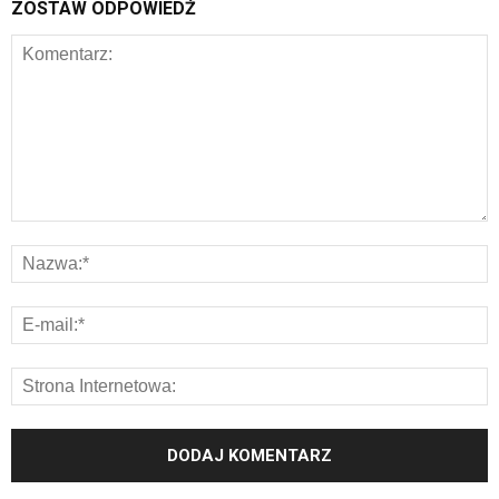
ZOSTAW ODPOWIEDŹ