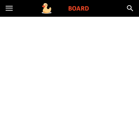
Toysboard.pl