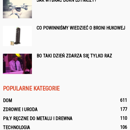
JAK WYBRAĆ DORN LOTNICZY?
CO POWINNIŚMY WIEDZIEĆ O BRONI HUKOWEJ
BO TAKI DZIEŃ ZDARZA SIĘ TYLKO RAZ
POPULARNE KATEGORIE
611
DOM
177
ZDROWIE I URODA
110
PIŁY RĘCZNE DO METALU I DREWNA
106
TECHNOLOGIA