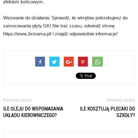
efektem końcowym.
Wezwanie do działania: Sprawdź, ile wkrętów potrzebujesz do
zamocowania płyty GK! Nie trać czasu, odwiedź stronę
https://www.3xmama.pl/ i znajdź odpowiednie informacje!
Poprzedni artykuł
Następny artykuł
ILE OLEJU DO WSPOMAGANIA
ILE KOSZTUJĄ PLECAKI DO
UKŁADU KIEROWNICZEGO?
SZKOŁY?