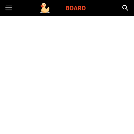
Toysboard.pl