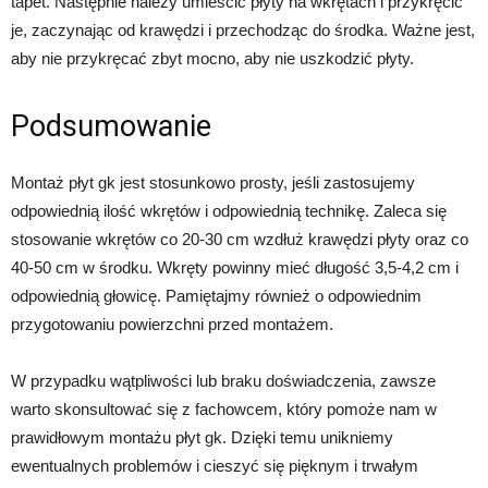
tapet. Następnie należy umieścić płyty na wkrętach i przykręcić
je, zaczynając od krawędzi i przechodząc do środka. Ważne jest,
aby nie przykręcać zbyt mocno, aby nie uszkodzić płyty.
Podsumowanie
Montaż płyt gk jest stosunkowo prosty, jeśli zastosujemy
odpowiednią ilość wkrętów i odpowiednią technikę. Zaleca się
stosowanie wkrętów co 20-30 cm wzdłuż krawędzi płyty oraz co
40-50 cm w środku. Wkręty powinny mieć długość 3,5-4,2 cm i
odpowiednią głowicę. Pamiętajmy również o odpowiednim
przygotowaniu powierzchni przed montażem.
W przypadku wątpliwości lub braku doświadczenia, zawsze
warto skonsultować się z fachowcem, który pomoże nam w
prawidłowym montażu płyt gk. Dzięki temu unikniemy
ewentualnych problemów i cieszyć się pięknym i trwałym