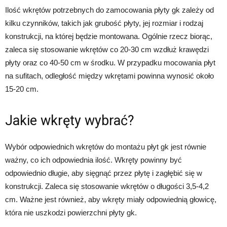
Ilość wkrętów potrzebnych do zamocowania płyty gk zależy od
kilku czynników, takich jak grubość płyty, jej rozmiar i rodzaj
konstrukcji, na której będzie montowana. Ogólnie rzecz biorąc,
zaleca się stosowanie wkrętów co 20-30 cm wzdłuż krawędzi
płyty oraz co 40-50 cm w środku. W przypadku mocowania płyt
na sufitach, odległość między wkrętami powinna wynosić około
15-20 cm.
Jakie wkręty wybrać?
Wybór odpowiednich wkrętów do montażu płyt gk jest równie
ważny, co ich odpowiednia ilość. Wkręty powinny być
odpowiednio długie, aby sięgnąć przez płytę i zagłębić się w
konstrukcji. Zaleca się stosowanie wkrętów o długości 3,5-4,2
cm. Ważne jest również, aby wkręty miały odpowiednią głowicę,
która nie uszkodzi powierzchni płyty gk.