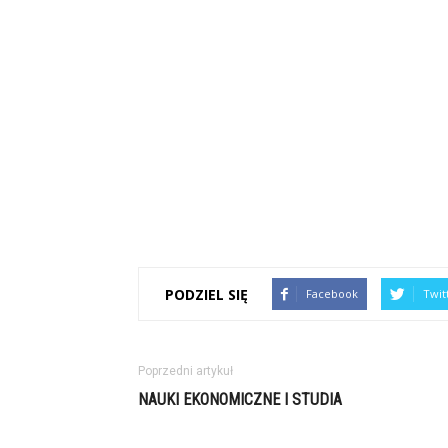
PODZIEL SIĘ
Facebook
Twit
Poprzedni artykuł
NAUKI EKONOMICZNE I STUDIA