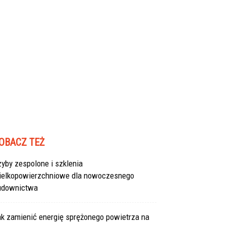
OBACZ TEŻ
yby zespolone i szklenia
ielkopowierzchniowe dla nowoczesnego
udownictwa
ak zamienić energię sprężonego powietrza na