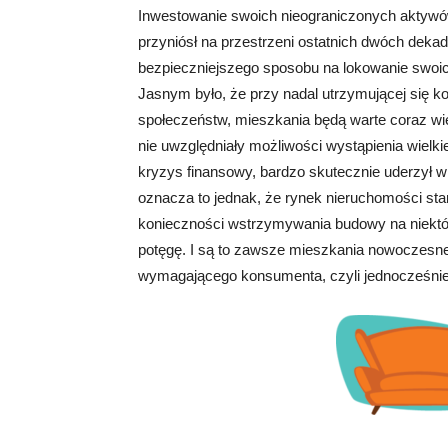
Inwestowanie swoich nieograniczonych aktywó
przyniósł na przestrzeni ostatnich dwóch deka
bezpieczniejszego sposobu na lokowanie swoich
Jasnym było, że przy nadal utrzymującej się ko
społeczeństw, mieszkania będą warte coraz więce
nie uwzględniały możliwości wystąpienia wielkiej,
kryzys finansowy, bardzo skutecznie uderzył w 
oznacza to jednak, że rynek nieruchomości sta
konieczności wstrzymywania budowy na niektór
potęgę. I są to zawsze mieszkania nowoczesn
wymagającego konsumenta, czyli jednocześnie