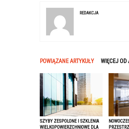
REDAKCJA
POWIĄZANE ARTYKUŁY
WIĘCEJ OD
SZYBY ZESPOLONE I SZKLENIA
NOWOCZES
WIELKOPOWIERZCHNIOWE DLA
PRZESTRZ