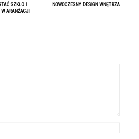
TAĆ SZKŁO I
NOWOCZESNY DESIGN WNĘTRZA
 W ARANŻACJI