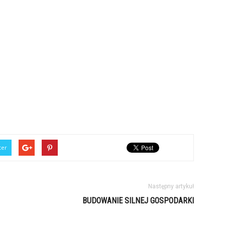
ter
Następny artykuł
BUDOWANIE SILNEJ GOSPODARKI